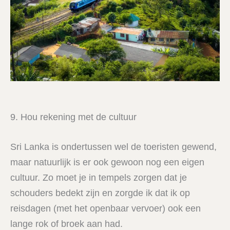
9. Hou rekening met de cultuur
Sri Lanka is ondertussen wel de toeristen gewend,
maar natuurlijk is er ook gewoon nog een eigen
cultuur. Zo moet je in tempels zorgen dat je
schouders bedekt zijn en zorgde ik dat ik op
reisdagen (met het openbaar vervoer) ook een
lange rok of broek aan had.