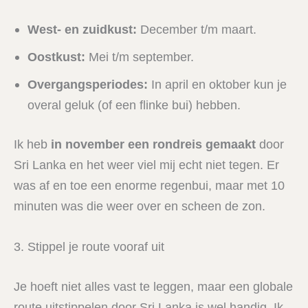
West- en zuidkust:
December t/m maart.
Oostkust:
Mei t/m september.
Overgangsperiodes:
In april en oktober kun je
overal geluk (of een flinke bui) hebben.
Ik heb
in november een rondreis gemaakt
door
Sri Lanka en het weer viel mij echt niet tegen. Er
was af en toe een enorme regenbui, maar met 10
minuten was die weer over en scheen de zon.
3. Stippel je route vooraf uit
Je hoeft niet alles vast te leggen, maar een globale
route uitstippelen door Sri Lanka is wel handig. Ik