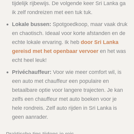
tijdelijk rijbewijs. De volgende keer Sri Lanka ga
ik zelf rondreizen met een tuk tuk.
Lokale bussen:
Spotgoedkoop, maar vaak druk
en chaotisch. Ideaal voor korte afstanden en de
echte lokale ervaring. Ik heb
door Sri Lanka
gereisd met het openbaar vervoer
en het was
echt heel leuk!
Privéchauffeur:
Voor wie meer comfort wil, is
een auto met chauffeur een populaire en
betaalbare optie voor langere trajecten. Je kan
zelfs een chauffeur met auto boeken voor je
hele rondreis. Zelf auto rijden in Sri Lanka is
geen aanrader.
Praktische tips tijdens je reis