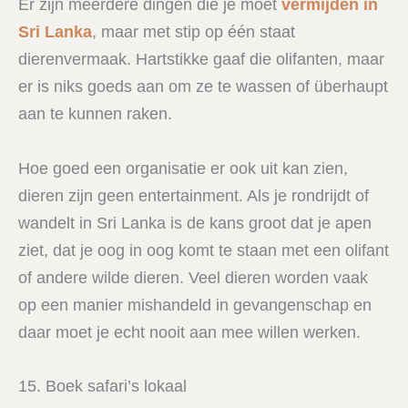
Er zijn meerdere dingen die je moet
vermijden in
Sri Lanka
, maar met stip op één staat
dierenvermaak. Hartstikke gaaf die olifanten, maar
er is niks goeds aan om ze te wassen of überhaupt
aan te kunnen raken.
Hoe goed een organisatie er ook uit kan zien,
dieren zijn geen entertainment. Als je rondrijdt of
wandelt in Sri Lanka is de kans groot dat je apen
ziet, dat je oog in oog komt te staan met een olifant
of andere wilde dieren. Veel dieren worden vaak
op een manier mishandeld in gevangenschap en
daar moet je echt nooit aan mee willen werken.
15. Boek safari’s lokaal