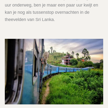
uur onderweg, ben je maar een paar uur kwijt en
kan je nog als tussenstop overnachten in de
theevelden van Sri Lanka.