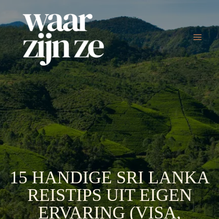
Ga
naar
de
inhoud
15 HANDIGE SRI LANKA
REISTIPS UIT EIGEN
ERVARING (VISA,