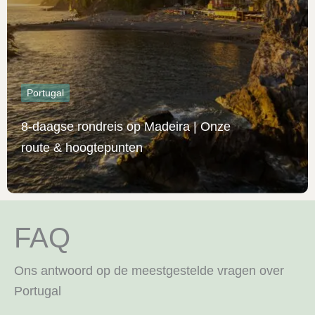
Portugal
8-daagse rondreis op Madeira | Onze
route & hoogtepunten
FAQ
Ons antwoord op de meestgestelde vragen over
Portugal