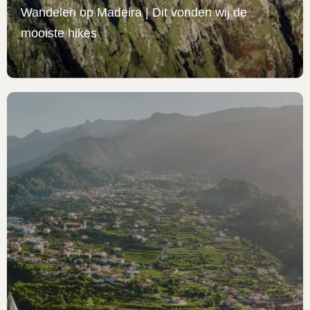
Wandelen op Madeira | Dit vonden wij de
mooiste hikes