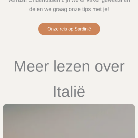
delen we graag onze tips met je!
Onze reis op Sardinië
Meer lezen over
Italië