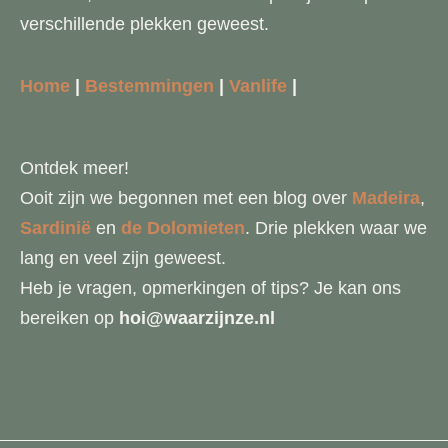
verschillende plekken geweest.
Home
|
Bestemmingen
|
Vanlife
|
Ontdek meer!
Ooit zijn we begonnen met een blog over
Madeira
,
Sardinië
en
de Dolomieten
. Drie plekken waar we
lang en veel zijn geweest.
Heb je vragen, opmerkingen of tips? Je kan ons
bereiken op
hoi@waarzijnze.nl