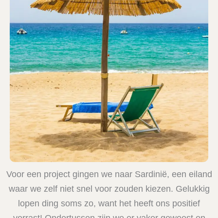
Voor een project gingen we naar Sardinië, een eiland
waar we zelf niet snel voor zouden kiezen. Gelukkig
lopen ding soms zo, want het heeft ons positief
verrast! Ondertussen zijn we er vaker geweest en