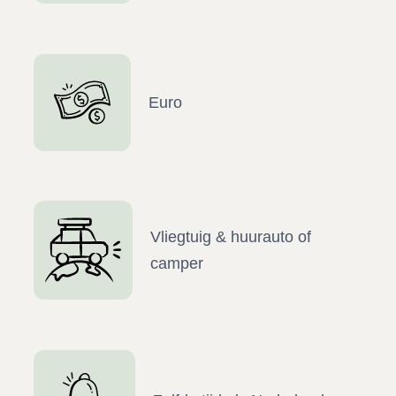
Euro
Vliegtuig & huurauto of
camper