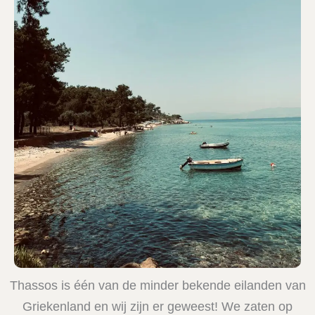
Thassos is één van de minder bekende eilanden van
Griekenland en wij zijn er geweest! We zaten op