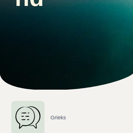
Grieks