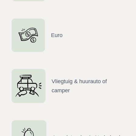
Euro
Vliegtuig & huurauto of
camper