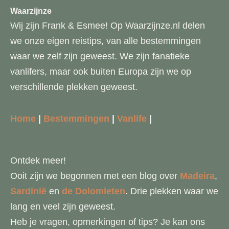
Waarzijnze
Wij zijn Frank & Esmee! Op Waarzijnze.nl delen
we onze eigen reistips, van alle bestemmingen
waar we zelf zijn geweest. We zijn fanatieke
vanlifers, maar ook buiten Europa zijn we op
verschillende plekken geweest.
Home
|
Bestemmingen
|
Vanlife
|
Ontdek meer!
Ooit zijn we begonnen met een blog over
Madeira
,
Sardinië
en
de Dolomieten
. Drie plekken waar we
lang en veel zijn geweest.
Heb je vragen, opmerkingen of tips? Je kan ons