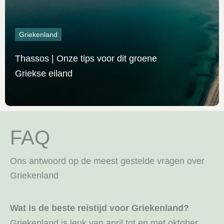
Griekenland
Thassos | Onze tips voor dit groene
Griekse eiland
FAQ
Ons antwoord op de meest gestelde vragen over
Griekenland
Wat is de beste reistijd voor Griekenland?
Griekenland is leuk van april tot en met oktober.