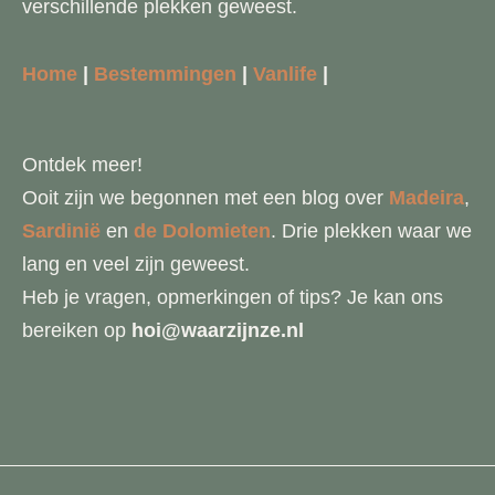
verschillende plekken geweest.
Home
|
Bestemmingen
|
Vanlife
|
Ontdek meer!
Ooit zijn we begonnen met een blog over
Madeira
,
Sardinië
en
de Dolomieten
. Drie plekken waar we
lang en veel zijn geweest.
Heb je vragen, opmerkingen of tips? Je kan ons
bereiken op
hoi@waarzijnze.nl