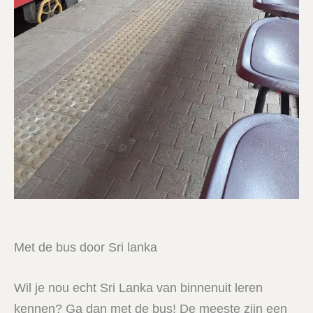
Met de bus door Sri lanka
Wil je nou echt Sri Lanka van binnenuit leren
kennen? Ga dan met de bus! De meeste zijn een