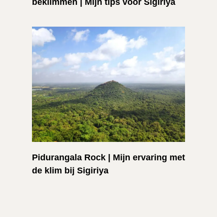
beklimmen | Mijn tips voor Sigiriya
Pidurangala Rock | Mijn ervaring met
de klim bij Sigiriya