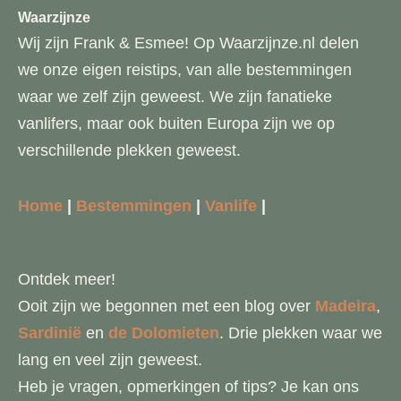
Waarzijnze
Wij zijn Frank & Esmee! Op Waarzijnze.nl delen
we onze eigen reistips, van alle bestemmingen
waar we zelf zijn geweest. We zijn fanatieke
vanlifers, maar ook buiten Europa zijn we op
verschillende plekken geweest.
Home
|
Bestemmingen
|
Vanlife
|
Ontdek meer!
Ooit zijn we begonnen met een blog over
Madeira
,
Sardinië
en
de Dolomieten
. Drie plekken waar we
lang en veel zijn geweest.
Heb je vragen, opmerkingen of tips? Je kan ons