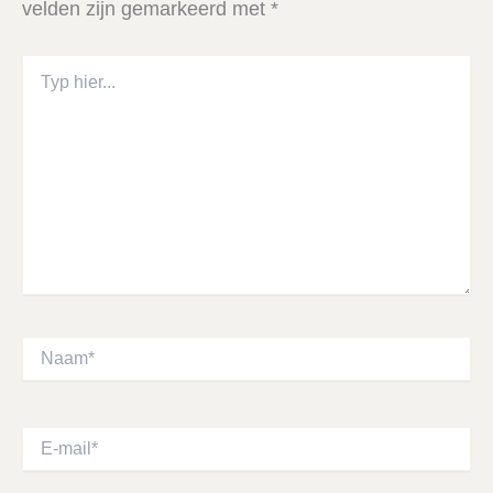
velden zijn gemarkeerd met
*
Typ
hier...
Naam*
E-
mail*