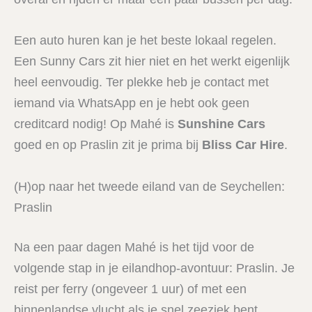
Een auto huren kan je het beste lokaal regelen.
Een Sunny Cars zit hier niet en het werkt eigenlijk
heel eenvoudig. Ter plekke heb je contact met
iemand via WhatsApp en je hebt ook geen
creditcard nodig! Op Mahé is
Sunshine Cars
goed en op Praslin zit je prima bij
Bliss Car Hire
.
(H)op naar het tweede eiland van de Seychellen:
Praslin
Na een paar dagen Mahé is het tijd voor de
volgende stap in je eilandhop-avontuur: Praslin. Je
reist per ferry (ongeveer 1 uur) of met een
binnenlandse vlucht als je snel zeeziek bent.