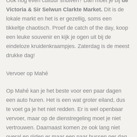
Ook nog even cultuur snuiven? Dan moet je bij
de
Victoria & Sir Selwun Clarkte Market.
Dit is de
lokale markt en het is er gezellig, soms een
tikkeltje chaotisch. Proef de catch of the day, koop
een leuke souvenir en kijk je ogen uit bij de
eindeloze kruidenkraampjes. Zaterdag is de meest
drukke dag!
Vervoer op Mahé
Op Mahé kan je het beste voor een paar dagen
een auto huren. Het is een wat groter eiland, dus
te voet ga je het niet redden. Er is wel openbaar
vervoer, maar op de dienstregeling moet je niet
vertrouwen. Daarnaast komen ze ook lang niet
overal en rijden er maar een paar bussen per dag.