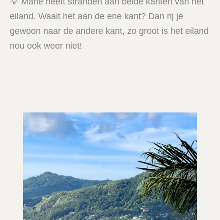
💡 Mahé heeft stranden aan beide kanten van het
eiland. Waait het aan de ene kant? Dan rij je
gewoon naar de andere kant, zo groot is het eiland
nou ook weer niet!